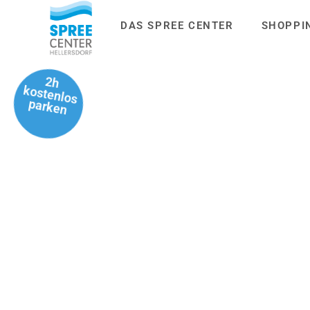
DAS SPREE CENTER
SHOPPI
2h
kostenlos
parken