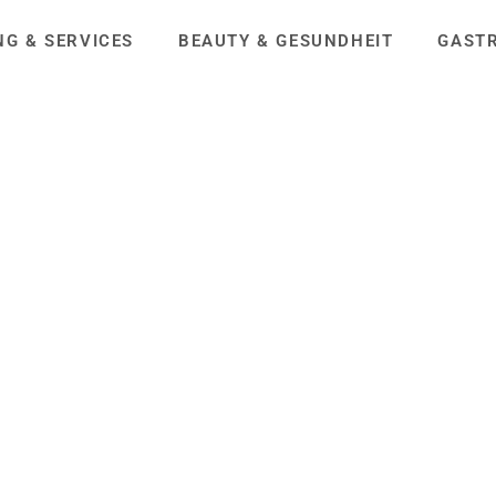
NG & SERVICES
BEAUTY & GESUNDHEIT
GAST