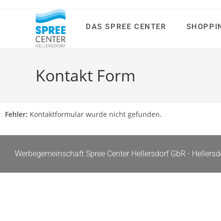
DAS SPREE CENTER
SHOPPI
Kontakt Form
Fehler:
Kontaktformular wurde nicht gefunden.
Werbegemeinschaft Spree Center Hellersdorf GbR - Hellersdor